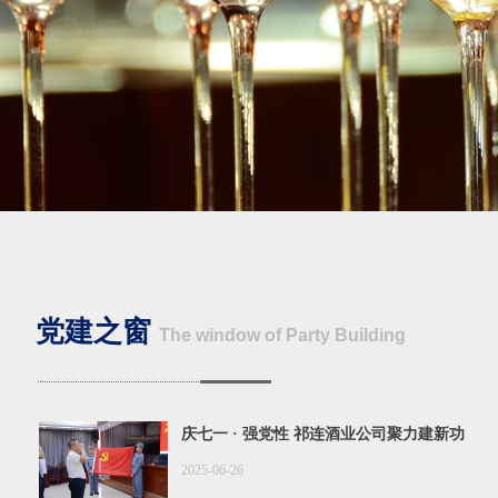
党建之窗
T
he window of Party Building
庆七一 · 强党性 祁连酒业公司聚力建新功
2025-06-26