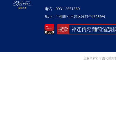
电话：0931-2661880
地址：兰州市七里河区滨河中路259号
版权所有© 甘肃祁连葡