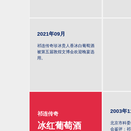
2021年09月
祁连传奇珍冰贵人香冰白葡萄酒
被第五届敦煌文博会欢迎晚宴选
用。
2003年
祁连传奇
北京市科委
冰红葡萄酒
会鉴评：祁