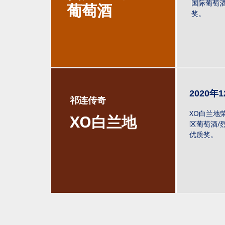
国际葡萄
葡萄酒
奖。
2020年
祁连传奇
XO白兰地
XO白兰地
区葡萄酒/
优质奖。