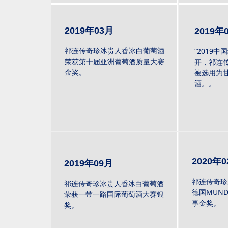
2019年03月
2019年
祁连传奇珍冰贵人香冰白葡萄酒
“2019
荣获第十届亚洲葡萄酒质量大赛
开，祁连
金奖。
被选用为
酒。。
2020年
2019年09月
祁连传奇珍
祁连传奇珍冰贵人香冰白葡萄酒
德国MUNDU
荣获一带一路国际葡萄酒大赛银
事金奖。
奖。