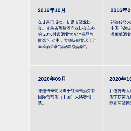
2016年10月
2016年
在甘肃日报社、甘肃省酒业协
祁连传奇大
会、甘肃省葡萄酒产业协会主办
中国·乌海
的“2016甘肃酒业大众消费品牌
漠葡萄酒文
推选”活动中，大师级蛇龙珠干红
葡萄酒荣获“陇酒新锐品牌”。
2020年09月
2020年1
祁连传奇蛇龙珠干红葡萄酒荣获
祁连传奇大
国际葡萄酒（中国）大奖赛银
酒荣获第九
奖。
际葡萄酒博