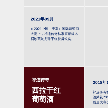
2021年09月
在2021中国（宁夏）国际葡萄酒
大赛上，祁连传奇私家窖藏橡木
桶珍藏蛇龙珠干红获得银奖。
祁连传奇
2018年
西拉干红
祁连传奇
酒荣获20
葡萄酒
质量大赛