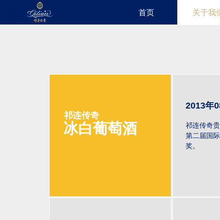
首页
关于我
2013年
祁连传奇
冰白葡萄酒
祁连传奇贵
第二届国际
奖。