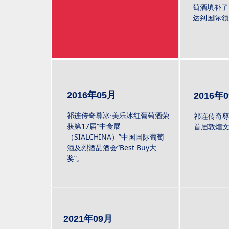
萄酒填补了
达到国际领
2016年05月
2016年
祁连传奇尊冰·美乐冰红葡萄酒荣
祁连传奇
获第17届“中食展
首届敦煌
（SIALCHINA）”中国国际葡萄
酒及烈酒品酒会“Best Buy大
奖”。
2021年09月