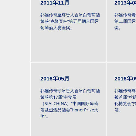
2011年11月
2013年
祁连传奇至尊贵人香冰白葡萄酒
祁连传奇贵
荣获“克隆宾杯”第五届烟台国际
第二届国际
葡萄酒大赛金奖。
奖。
2016年05月
2016年
祁连传奇珍冰贵人香冰白葡萄酒
祁连传奇尊
荣获第17届“中食展
被首届“丝
（SIALCHINA）”中国国际葡萄
化博览会”
酒及烈酒品酒会“HonorPrize大
酒。
奖”。